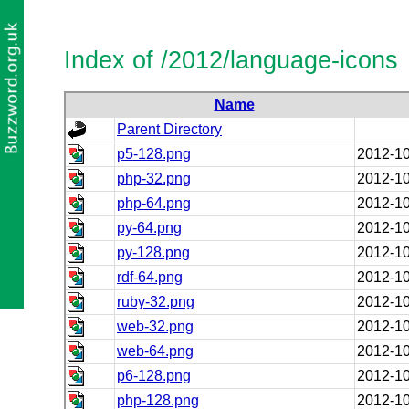
Index of /2012/language-icons
Name
Parent Directory
p5-128.png
2012-10
php-32.png
2012-10
php-64.png
2012-10
py-64.png
2012-10
py-128.png
2012-10
rdf-64.png
2012-10
ruby-32.png
2012-10
web-32.png
2012-10
web-64.png
2012-10
p6-128.png
2012-10
php-128.png
2012-10